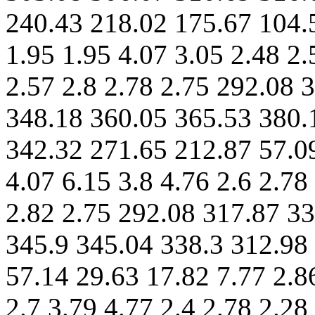
240.43 218.02 175.67 104.5
1.95 1.95 4.07 3.05 2.48 2.
2.57 2.8 2.78 2.75 292.08 
348.18 360.05 365.53 380.
342.32 271.65 212.87 57.09
4.07 6.15 3.8 4.76 2.6 2.78
2.82 2.75 292.08 317.87 3
345.9 345.04 338.3 312.98
57.14 29.63 17.82 7.77 2.86
2.7 3.79 4.77 2.4 2.78 2.28