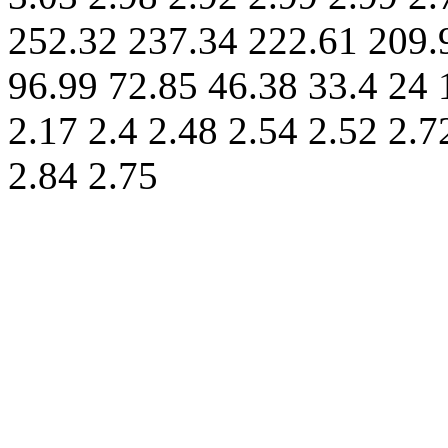
252.32 237.34 222.61 209.
96.99 72.85 46.38 33.4 24 1
2.17 2.4 2.48 2.54 2.52 2.7
2.84 2.75