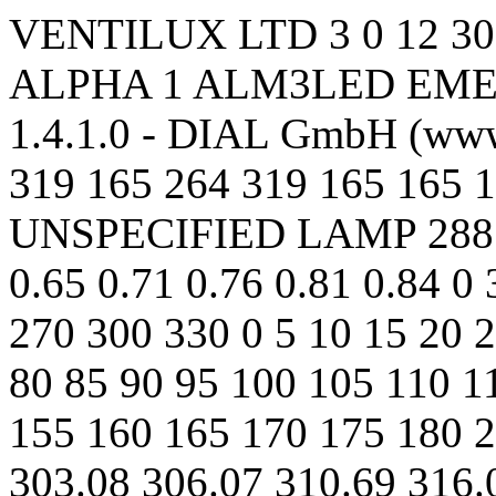
VENTILUX LTD 3 0 12 30
ALPHA 1 ALM3LED EMERG
1.4.1.0 - DIAL GmbH (www
319 165 264 319 165 165 16
UNSPECIFIED LAMP 288.0 0
0.65 0.71 0.76 0.81 0.84 0
270 300 330 0 5 10 15 20 2
80 85 90 95 100 105 110 1
155 160 165 170 175 180 2
303.08 306.07 310.69 316.